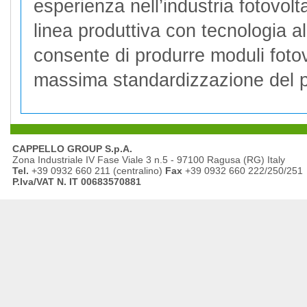
esperienza nell’industria fotovolt
linea produttiva con tecnologia a
consente di produrre moduli fotov
massima standardizzazione del p
CAPPELLO GROUP S.p.A.
Zona Industriale IV Fase Viale 3 n.5 - 97100 Ragusa (RG) Italy
Tel.
+39 0932 660 211 (centralino)
Fax
+39 0932 660 222/250/251
P.Iva/VAT N. IT 00683570881