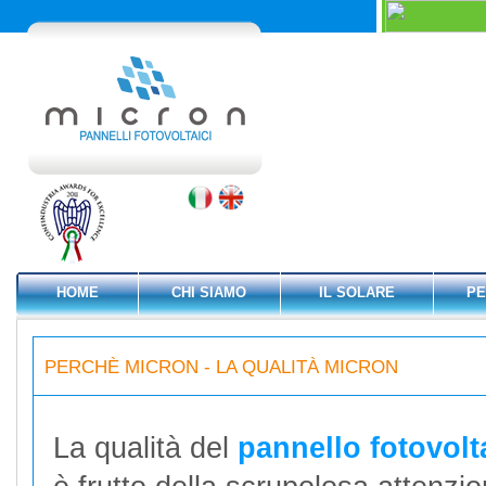
HOME
CHI SIAMO
IL SOLARE
PE
PERCHÈ MICRON - LA QUALITÀ MICRON
La qualità del
pannello fotovol